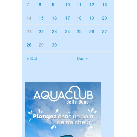
7
8
9
10
11
12
13
14
15
16
17
18
19
20
21
22
23
24
25
26
27
28
29
30
« Oct
Déc »