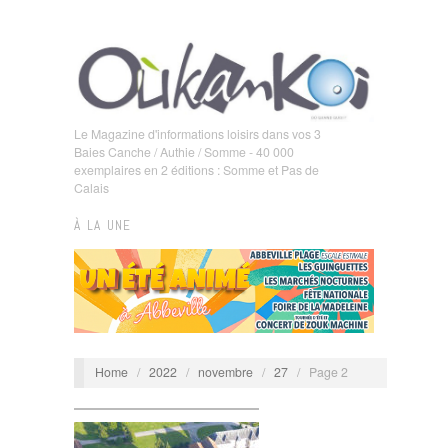
Le Magazine d'informations loisirs dans vos 3
Baies Canche / Authie / Somme - 40 000
exemplaires en 2 éditions : Somme et Pas de
Calais
À LA UNE
Home
/
2022
/
novembre
/
27
/
Page 2