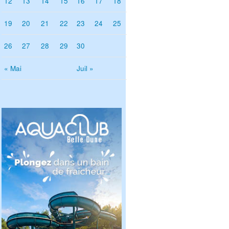
12
13
14
15
16
17
18
19
20
21
22
23
24
25
26
27
28
29
30
« Mai
Juil »