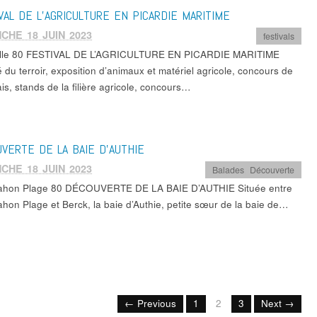
VAL DE L’AGRICULTURE EN PICARDIE MARITIME
CHE 18 JUIN 2023
festivals
ille 80 FESTIVAL DE L’AGRICULTURE EN PICARDIE MARITIME
 du terroir, exposition d’animaux et matériel agricole, concours de
is, stands de la filière agricole, concours…
VERTE DE LA BAIE D’AUTHIE
CHE 18 JUIN 2023
Balades
,
Découverte
ahon Plage 80 DÉCOUVERTE DE LA BAIE D’AUTHIE Située entre
ahon Plage et Berck, la baie d’Authie, petite sœur de la baie de…
← Previous
1
2
3
Next →