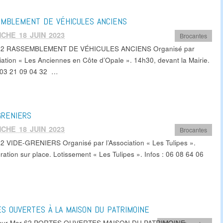
EMBLEMENT DE VÉHICULES ANCIENS
CHE 18 JUIN 2023
Brocantes
62 RASSEMBLEMENT DE VÉHICULES ANCIENS Organisé par
ciation « Les Anciennes en Côte d’Opale ». 14h30, devant la Mairie.
: 03 21 09 04 32 …
GRENIERS
CHE 18 JUIN 2023
Brocantes
2 VIDE-GRENIERS Organisé par l’Association « Les Tulipes ».
ration sur place. Lotissement « Les Tulipes ». Infos : 06 08 64 06
S OUVERTES À LA MAISON DU PATRIMOINE
 sur Mer 62 PORTES OUVERTES MAISON DU PATRIMOINE