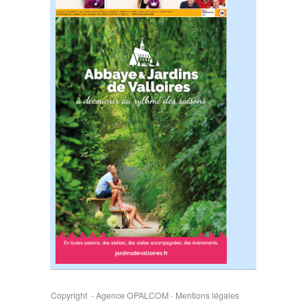
Copyright - Agence OPALCOM
-
Mentions légales