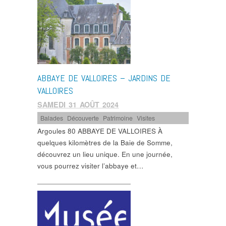
ABBAYE DE VALLOIRES – JARDINS DE
VALLOIRES
SAMEDI 31 AOÛT 2024
Balades
,
Découverte
,
Patrimoine
,
Visites
Argoules 80 ABBAYE DE VALLOIRES À
quelques kilomètres de la Baie de Somme,
découvrez un lieu unique. En une journée,
vous pourrez visiter l’abbaye et…