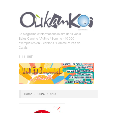
Le Magazine d'informations loisirs dans vos 3
Baies Canche / Authie / Somme - 40 000
exemplaires en 2 éditions : Somme et Pas de
Calais
À LA UNE
Home
/
2024
/
août