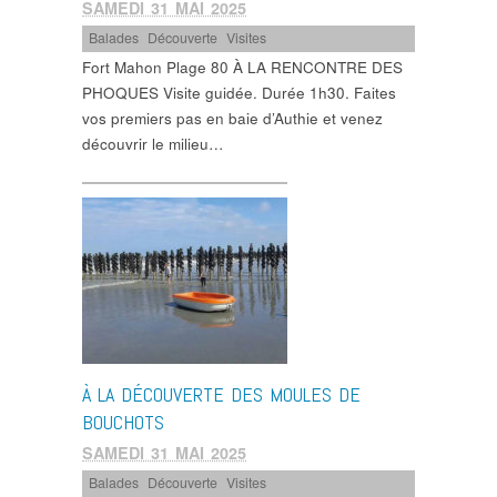
SAMEDI 31 MAI 2025
Balades
,
Découverte
,
Visites
Fort Mahon Plage 80 À LA RENCONTRE DES
PHOQUES Visite guidée. Durée 1h30. Faites
vos premiers pas en baie d’Authie et venez
découvrir le milieu…
À LA DÉCOUVERTE DES MOULES DE
BOUCHOTS
SAMEDI 31 MAI 2025
Balades
,
Découverte
,
Visites