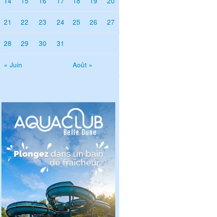
14
15
16
17
18
19
20
21
22
23
24
25
26
27
28
29
30
31
« Juin
Août »