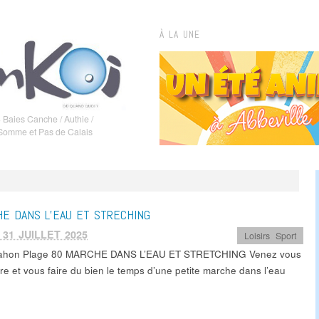
À LA UNE
 Baies Canche / Authie /
 Somme et Pas de Calais
E DANS L’EAU ET STRECHING
 31 JUILLET 2025
Loisirs
,
Sport
Mahon Plage 80 MARCHE DANS L’EAU ET STRETCHING Venez vous
re et vous faire du bien le temps d’une petite marche dans l’eau