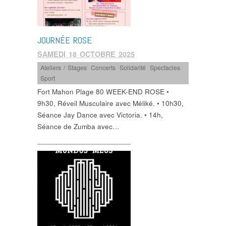
JOURNÉE ROSE
SAMEDI 18 OCTOBRE 2025
Ateliers / Stages
,
Concerts
,
Solidarité
,
Spectacles
,
Sport
Fort Mahon Plage 80 WEEK-END ROSE •
9h30, Réveil Musculaire avec Méliké. • 10h30,
Séance Jay Dance avec Victoria. • 14h,
Séance de Zumba avec…