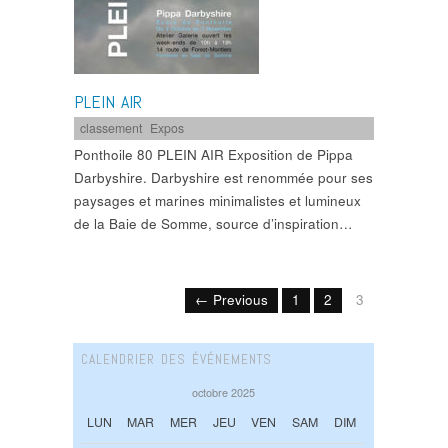
PLEIN AIR
classement
,
Expos
Ponthoile 80 PLEIN AIR Exposition de Pippa
Darbyshire. Darbyshire est renommée pour ses
paysages et marines minimalistes et lumineux
de la Baie de Somme, source d’inspiration…
← Previous
1
2
3
CALENDRIER DES ÉVÉNEMENTS
octobre 2025
LUN
MAR
MER
JEU
VEN
SAM
DIM