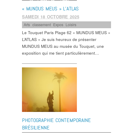
« MUNDUS MEUS » L’ATLAS
SAMEDI 18 OCTOBRE 2025
Arts
,
classement
,
Expos
,
Loisirs
Le Touquet Paris Plage 62 « MUNDUS MEUS »
L’ATLAS « Je suis heureux de présenter
MUNDUS MEUS au musée du Touquet, une
exposition qui me tient particulièrement…
PHOTOGRAPHIE CONTEMPORAINE
BRÉSILIENNE