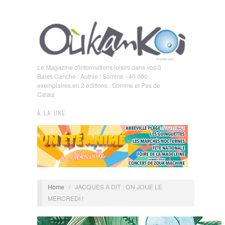
Le Magazine d'informations loisirs dans vos 3
Baies Canche / Authie / Somme - 40 000
exemplaires en 2 éditions : Somme et Pas de
Calais
À LA UNE
Home
/
JACQUES A DIT : ON JOUE LE
MERCREDI !