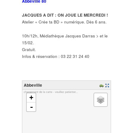
Abbeville 80
JACQUES A DIT : ON JOUE LE MERCREDI !
Atelier « Crée ta BD » numérique. Dès 6 ans.
10h/12h, Médiathèque Jacques Darras > et le
15/02.
Gratuit.
Infos & réservation : 03 22 31 24 40
Abbeville
chargement de la carte - veuillez patienter...
+
-