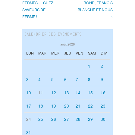
FERMES… CHEZ
ROND, FRANCIS
SAVEURS DE
BLANCHE ET NOUS
FERME !
→
CALENDRIER DES ÉVÉNEMENTS
août 2026
LUN
MAR
MER
JEU
VEN
SAM
DIM
1
2
3
4
5
6
7
8
9
10
11
12
13
14
15
16
17
18
19
20
21
22
23
24
25
26
27
28
29
30
31