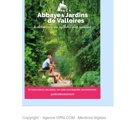
Copyright - Agence OPALCOM
-
Mentions légales