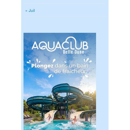
« Juil