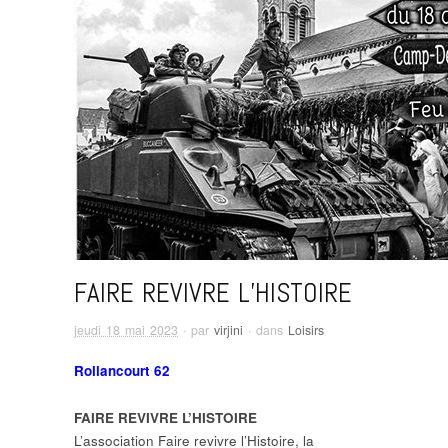
FAIRE REVIVRE L’HISTOIRE
jeudi 18 mai 2023
· par
virjini
· dans
Loisirs
Rollancourt 62
FAIRE REVIVRE L’HISTOIRE
L’association
Faire revivre l’Histoire
, la