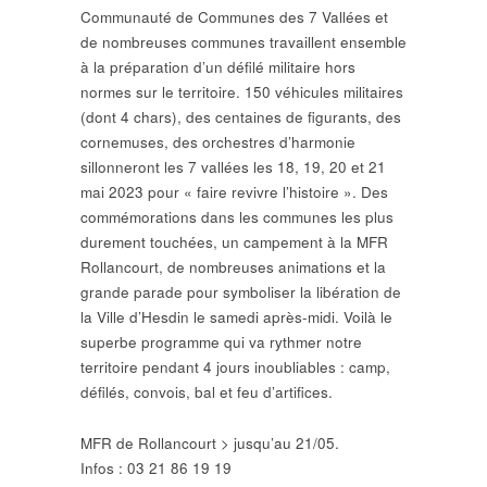
Communauté de Communes des 7 Vallées
et
de nombreuses communes travaillent ensemble
à la préparation d’un défilé militaire hors
normes sur le territoire. 150 véhicules militaires
(dont 4 chars), des centaines de figurants, des
cornemuses, des orchestres d’harmonie
sillonneront les 7 vallées les 18, 19, 20 et 21
mai 2023 pour « faire revivre l’histoire ». Des
commémorations dans les communes les plus
durement touchées, un campement à la
MFR
Rollancourt
, de nombreuses animations et la
grande parade pour symboliser la libération de
la
Ville d’Hesdin
le samedi après-midi. Voilà le
superbe programme qui va rythmer notre
territoire pendant 4 jours inoubliables : camp,
défilés, convois, bal et feu d’artifices.
MFR de Rollancourt > jusqu’au 21/05.
Infos : 03 21 86 19 19