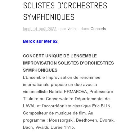
SOLISTES D’ORCHESTRES
SYMPHONIQUES
lundi 14 août 2023
· par
virjini
· dans
Concerts
Berck sur Mer 62
CONCERT UNIQUE DE L’ENSEMBLE
IMPROVISATION SOLISTES D’ORCHESTRES
SYMPHONIQUES
L’Ensemble Improvisation de renommée
internationale propose un duo avec la
violoncelliste Natalia ERMAKOVA, Professeure
Titulaire au Conservatoire Départemental de
LAVAL et l’accordéoniste classique Éric BLIN,
Compositeur de musique de film. Au
programme : Moussorgski, Beethoven, Dvorak,
Bach, Vivaldi. Durée 1h15.