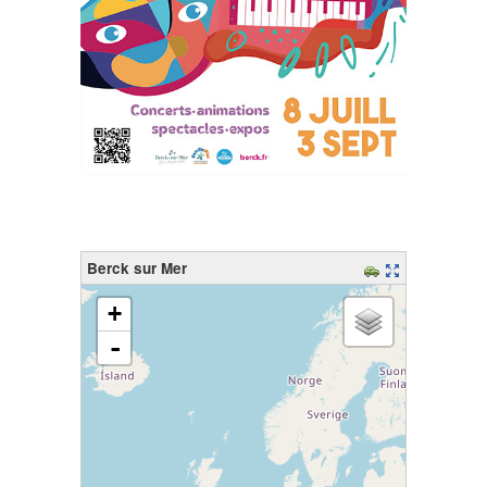
Berck sur Mer
chargement de la carte - veuillez patienter...
+
-