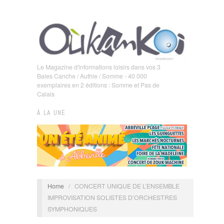
Le Magazine d'informations loisirs dans vos 3
Baies Canche / Authie / Somme - 40 000
exemplaires en 2 éditions : Somme et Pas de
Calais
À LA UNE
Home
/
CONCERT UNIQUE DE L’ENSEMBLE
IMPROVISATION SOLISTES D’ORCHESTRES
SYMPHONIQUES