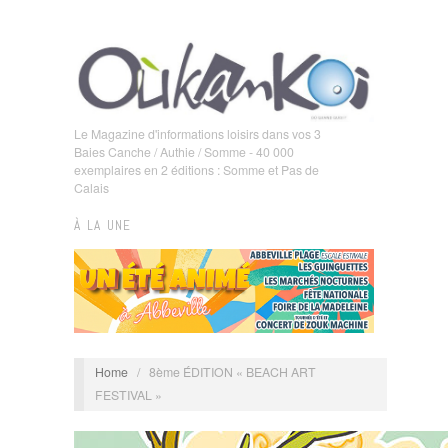
Le Magazine d'informations loisirs dans vos 3
Baies Canche / Authie / Somme - 40 000
exemplaires en 2 éditions : Somme et Pas de
Calais
À LA UNE
Home
/
8ème ÉDITION « BEACH ART
FESTIVAL »