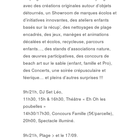
avec des créations originales autour d’objets
détournés, un Showroom de marques écolos et
d’initiatives innovantes, des ateliers enfants
basés sur la récup’, des nettoyages de plage
encadrés, des jeux, manèges et animations
décalées et écolos, recycleuse, parcours
enfants…, des stands d’associations nature,
des œuvres participatives, des concours de
beach art sur le sable (enfant, famille et Pro),
des Concerts, une soirée crépusculaire et
féerique… et pleins d’autres surprises !!!
9h/21h, DJ Set Léo,
11h30, 15h & 16h30, Théâtre « Eh Oh les
poubelles »
14h30/17h30, Concours Famille (5€/parcelle),
20h00, Spectacle illuminé.
9h/21h, Plage > et le 17/09.