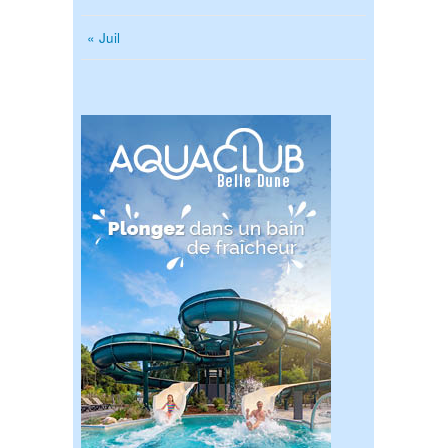
« Juil