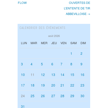
FLOW
OUVERTES DE
L’ENTENTE DE TIR
ABBEVILLOISE →
CALENDRIER DES ÉVÉNEMENTS
août 2026
LUN
MAR
MER
JEU
VEN
SAM
DIM
1
2
3
4
5
6
7
8
9
10
11
12
13
14
15
16
17
18
19
20
21
22
23
24
25
26
27
28
29
30
31