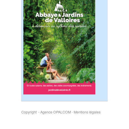
Copyright - Agence OPALCOM
-
Mentions légales