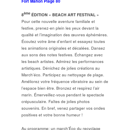
Fort Mahon Plage 80
ème
8
ÉDITION « BEACH ART FESTIVAL »
Pour cette nouvelle aventure familiale et
festive, prenez-en plein les yeux devant la
qualité et l’imagination des œuvres éphémères.
Écoutez votre âme d’enfant et essayez toutes
les animations originales et décalées. Dansez
aux sons des notes festives. Échangez avec
les beach artistes. Admirez les performances
artistiques. Dénichez de jolies créations au
March’éco. Participez au nettoyage de plage.
Améliorez votre fréquence vibratoire au sein de
l’espace bien être. Bronzez et respirez l’air
marin. Émerveillez-vous pendant le spectacle
crépusculaire. Faîtes de jolies photos
souvenirs. En bref, venez partager vos ondes
positives et votre bonne humeur !
Au programme: un march’Éco du recyclage