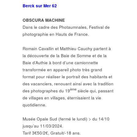
Berck sur Mer 62
OBSCURA MACHINE
Dans le cadre des Photaumnales, Festival de
photographie en Hauts de France.
Romain Cavallin et Matthieu Cauchy partent à
la découverte de la Baie de Somme et de la
Baie d’Authie à bord d’une camionnette
transformée en appareil photo très grand
format pour réaliser le portrait des habitants et
des vacanciers, renouant ainsi avec la tradition
ème
des photographes du 19
siècle qui, passant
de villages en villages, éternisaient la vie
quotidienne.
Musée Opale Sud (fermé le lundi) > du 14/10
jusqu’au 11/03/2024.
Tarif 3€50/2€, Gratuit/-18 ans.