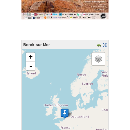
Berck sur Mer
chargement de la carte - veuillez patienter...
+
-