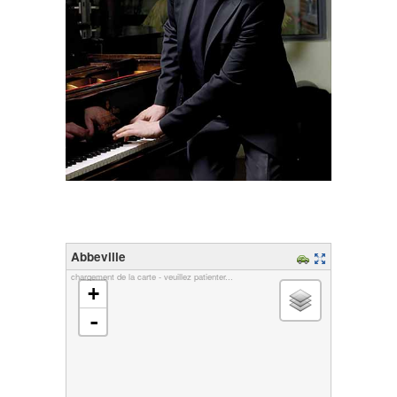
Abbeville
chargement de la carte - veuillez patienter...
+
-