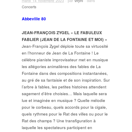
mardi 14 novembre 2023
· par
virjini
· dans
Concerts
Abbeville 80
JEAN-FRANÇOIS ZYGEL « LE FABULEUX
FABLIER (JEAN DE LA FONTAINE ET MOI) »
Jean-François Zygel déploie toute sa virtuosité
en l’honneur de Jean de La Fontaine ! Le
célèbre pianiste improvisateur met en musique
les allégories animalières des fables de La
Fontaine dans des compositions instantanées,
au gré de sa fantaisie et de son inspiration. Sur
l’arbre à fables, les petites histoires attendent
sagement d’être choisies… Mais laquelle sera
lue et imaginée en musique ? Quelle mélodie
pour le corbeau, quels accords pour la cigale,
quels rythmes pour le Rat des villes ou pour le
Rat des champs ? Une transfiguration à
laquelle les spectateurs participent en