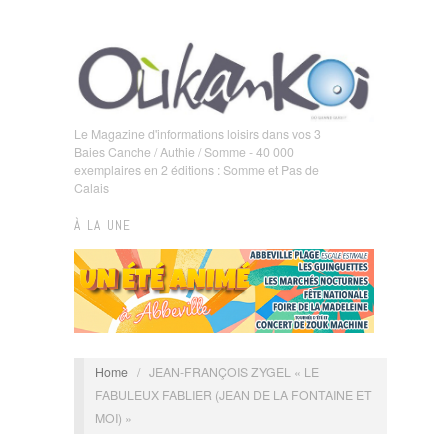
Le Magazine d'informations loisirs dans vos 3
Baies Canche / Authie / Somme - 40 000
exemplaires en 2 éditions : Somme et Pas de
Calais
À LA UNE
Home
/
JEAN-FRANÇOIS ZYGEL « LE
FABULEUX FABLIER (JEAN DE LA FONTAINE ET
MOI) »