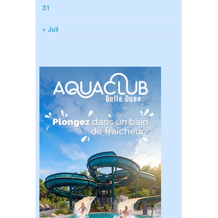
31
« Juil