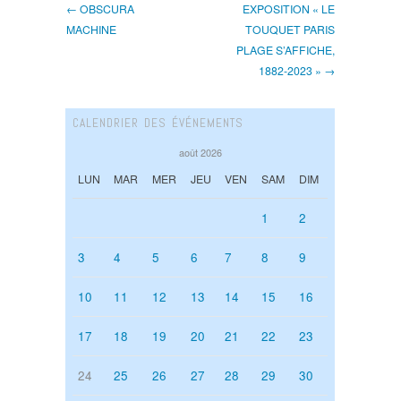
← OBSCURA
EXPOSITION « LE
MACHINE
TOUQUET PARIS
PLAGE S’AFFICHE,
1882-2023 » →
CALENDRIER DES ÉVÉNEMENTS
août 2026
LUN
MAR
MER
JEU
VEN
SAM
DIM
1
2
3
4
5
6
7
8
9
10
11
12
13
14
15
16
17
18
19
20
21
22
23
24
25
26
27
28
29
30