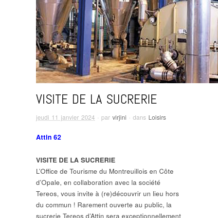
VISITE DE LA SUCRERIE
jeudi 11 janvier 2024
· par
virjini
· dans
Loisirs
Attin 62
VISITE DE LA SUCRERIE
L’Office de Tourisme du Montreuillois en Côte
d’Opale, en collaboration avec la société
Tereos, vous invite à (re)découvrir un lieu hors
du commun ! Rarement ouverte au public, la
sucrerie Tereos d’Attin sera exceptionnellement