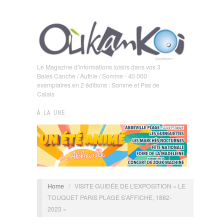
Le Magazine d'informations loisirs dans vos 3
Baies Canche / Authie / Somme - 40 000
exemplaires en 2 éditions : Somme et Pas de
Calais
À LA UNE
Home
/
VISITE GUIDÉE DE L’EXPOSITION « LE
TOUQUET PARIS PLAGE S’AFFICHE, 1882-
2023 »