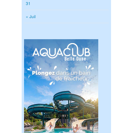
31
« Juil