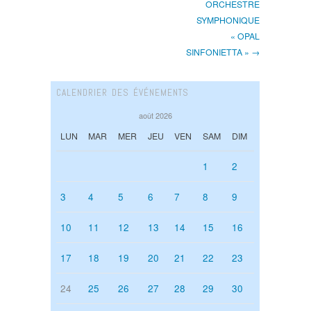
ORCHESTRE
SYMPHONIQUE
« OPAL
SINFONIETTA » →
CALENDRIER DES ÉVÉNEMENTS
août 2026
LUN
MAR
MER
JEU
VEN
SAM
DIM
1
2
3
4
5
6
7
8
9
10
11
12
13
14
15
16
17
18
19
20
21
22
23
24
25
26
27
28
29
30