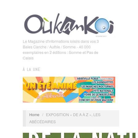
Le Magazine d'informations loisirs dans vos 3
Baies Canche / Authie / Somme - 40 000
exemplaires en 2 éditions : Somme et Pas de
Calais
À LA UNE
Home
/
EXPOSITION « DE A À Z », LES
ABÉCÉDAIRES