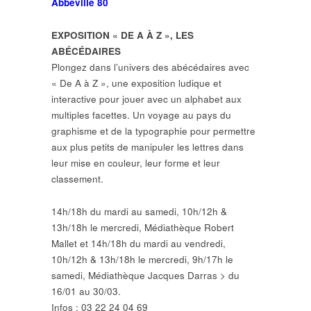
Abbeville 80
EXPOSITION « DE A À Z », LES
ABÉCÉDAIRES
Plongez dans l’univers des abécédaires avec
« De A à Z », une exposition ludique et
interactive pour jouer avec un alphabet aux
multiples facettes. Un voyage au pays du
graphisme et de la typographie pour permettre
aux plus petits de manipuler les lettres dans
leur mise en couleur, leur forme et leur
classement.
14h/18h du mardi au samedi, 10h/12h &
13h/18h le mercredi, Médiathèque Robert
Mallet et 14h/18h du mardi au vendredi,
10h/12h & 13h/18h le mercredi, 9h/17h le
samedi, Médiathèque Jacques Darras > du
16/01 au 30/03.
Infos : 03 22 24 04 69