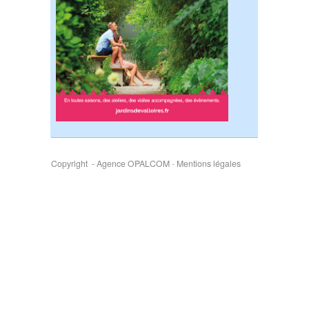
Copyright - Agence OPALCOM
-
Mentions légales