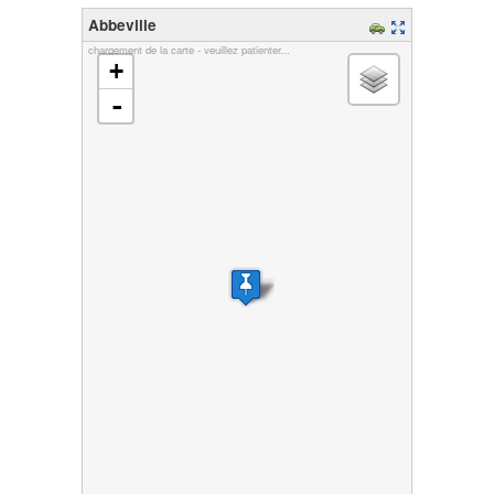
Abbeville
chargement de la carte - veuillez patienter...
+
-