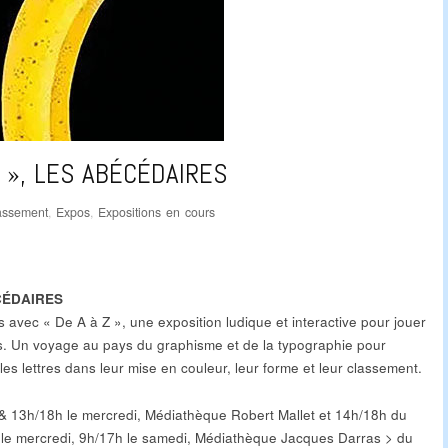
Z », LES ABÉCÉDAIRES
assement
,
Expos
,
Expositions en cours
ÉCÉDAIRES
 avec « De A à Z », une exposition ludique et interactive pour jouer
es. Un voyage au pays du graphisme et de la typographie pour
les lettres dans leur mise en couleur, leur forme et leur classement.
& 13h/18h le mercredi, Médiathèque Robert Mallet et 14h/18h du
 le mercredi, 9h/17h le samedi, Médiathèque Jacques Darras > du