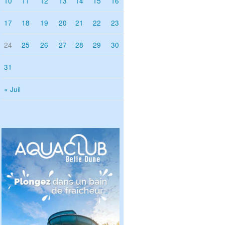
10
11
12
13
14
15
16
17
18
19
20
21
22
23
24
25
26
27
28
29
30
31
« Juil