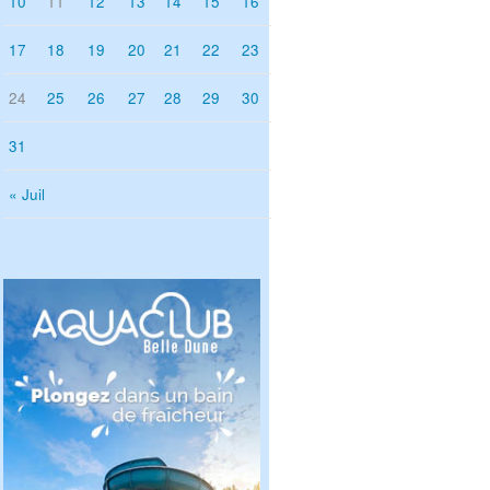
10
11
12
13
14
15
16
17
18
19
20
21
22
23
24
25
26
27
28
29
30
31
« Juil