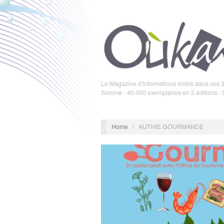
Le Magazine d'informations loisirs dans vos 3
Somme - 40 000 exemplaires en 2 éditions :
Home
/
AUTHIE GOURMANDE