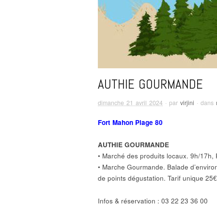
AUTHIE GOURMANDE
dimanche 21 avril 2024
· par
virjini
· dans
Fort Mahon Plage 80
AUTHIE GOURMANDE
• Marché des produits locaux. 9h/17h, P
• Marche Gourmande. Balade d’environ 
de points dégustation. Tarif unique 25
Infos & réservation : 03 22 23 36 00