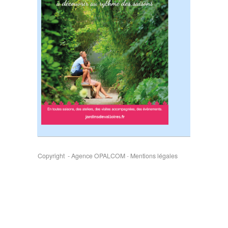
Copyright - Agence OPALCOM
-
Mentions légales