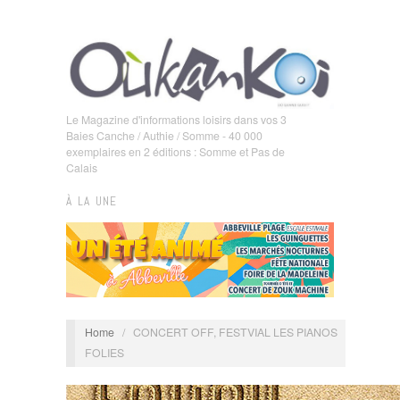
Le Magazine d'informations loisirs dans vos 3
Baies Canche / Authie / Somme - 40 000
exemplaires en 2 éditions : Somme et Pas de
Calais
À LA UNE
Home
/
CONCERT OFF, FESTVIAL LES PIANOS
FOLIES