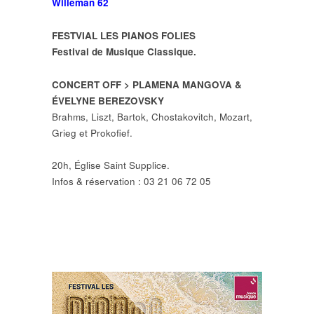
Willeman 62
FESTVIAL LES PIANOS FOLIES
Festival de Musique Classique.
CONCERT OFF > PLAMENA MANGOVA &
ÉVELYNE BEREZOVSKY
Brahms, Liszt, Bartok, Chostakovitch, Mozart,
Grieg et Prokoﬁef.
20h, Église Saint Supplice.
Infos & réservation : 03 21 06 72 05