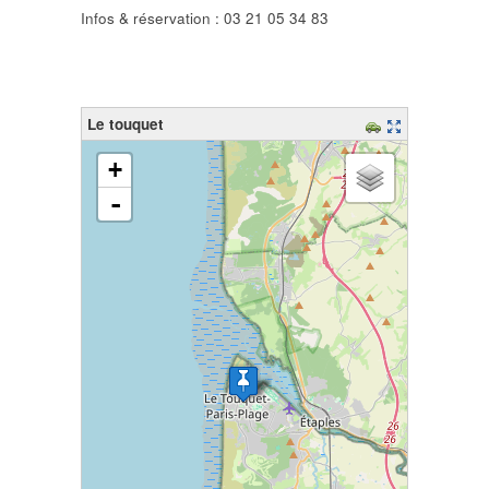
Infos & réservation : 03 21 05 34 83
Le touquet
chargement de la carte - veuillez patienter...
+
-