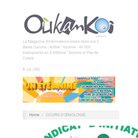
Le Magazine d'informations loisirs dans vos 3
Baies Canche / Authie / Somme - 40 000
exemplaires en 2 éditions : Somme et Pas de
Calais
À LA UNE
Home
/
COURS D’ŒNOLOGIE