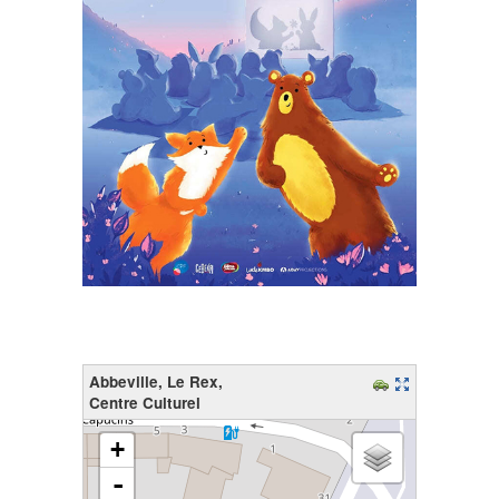
Abbeville, Le Rex,
Centre Culturel
chargement de la carte - veuillez patienter...
+
-