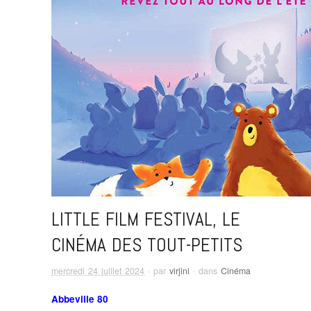
LITTLE FILM FESTIVAL, LE
CINÉMA DES TOUT-PETITS
mercredi 24 juillet 2024
· par
virjini
· dans
Cinéma
Abbeville 80