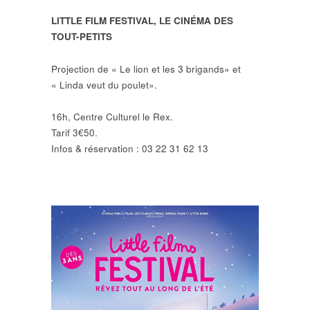
LITTLE FILM FESTIVAL, LE CINÉMA DES
TOUT-PETITS
Projection de « Le lion et les 3 brigands» et
« Linda veut du poulet».
16h, Centre Culturel le Rex.
Tarif 3€50.
Infos & réservation : 03 22 31 62 13