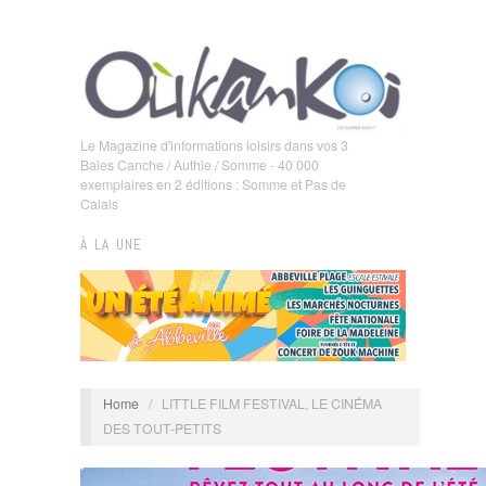
Le Magazine d'informations loisirs dans vos 3
Baies Canche / Authie / Somme - 40 000
exemplaires en 2 éditions : Somme et Pas de
Calais
À LA UNE
Home
/
LITTLE FILM FESTIVAL, LE CINÉMA
DES TOUT-PETITS