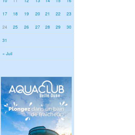
10
11
12
13
14
15
16
17
18
19
20
21
22
23
24
25
26
27
28
29
30
31
« Juil