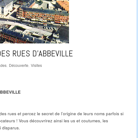
DES RUES D’ABBEVILLE
ades
,
Découverte
,
Visites
ABBEVILLE
 des rues et percez le secret de l’origine de leurs noms parfois si
ocateurs ! Vous découvrirez ainsi les us et coutumes, les
i disparus.