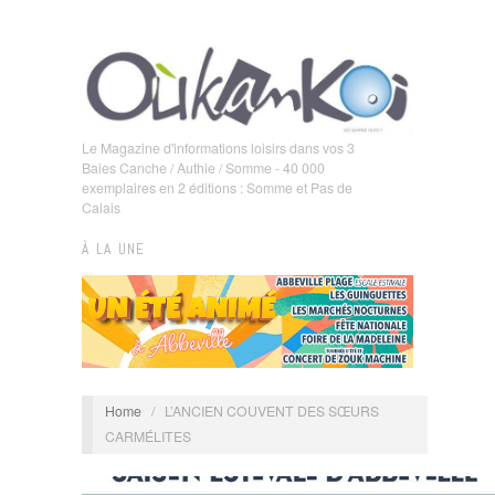
Le Magazine d'informations loisirs dans vos 3
Baies Canche / Authie / Somme - 40 000
exemplaires en 2 éditions : Somme et Pas de
Calais
À LA UNE
Home
/
L’ANCIEN COUVENT DES SŒURS
CARMÉLITES