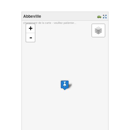
Abbeville
chargement de la carte - veuillez patienter...
+
-