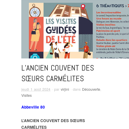
L’ANCIEN COUVENT DES
SŒURS CARMÉLITES
jeudi 1 août 2024
· par
virjini
· dans
Découverte
,
Visites
Abbeville 80
L’ANCIEN COUVENT DES SŒURS
CARMÉLITES