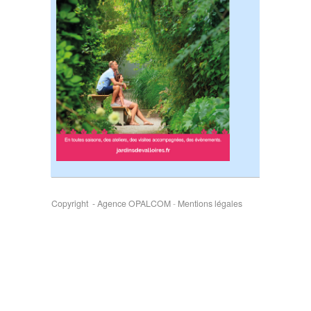
Copyright - Agence OPALCOM
-
Mentions légales