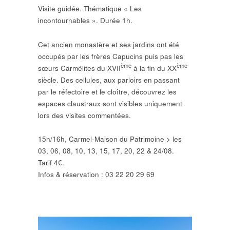
Visite guidée. Thématique « Les
incontournables ». Durée 1h.
Cet ancien monastère et ses jardins ont été
occupés par les frères Capucins puis pas les
ème
ème
sœurs Carmélites du XVII
à la fin du XX
siècle. Des cellules, aux parloirs en passant
par le réfectoire et le cloître, découvrez les
espaces claustraux sont visibles uniquement
lors des visites commentées.
15h/16h, Carmel-Maison du Patrimoine > les
03, 06, 08, 10, 13, 15, 17, 20, 22 & 24/08.
Tarif 4€.
Infos & réservation : 03 22 20 29 69