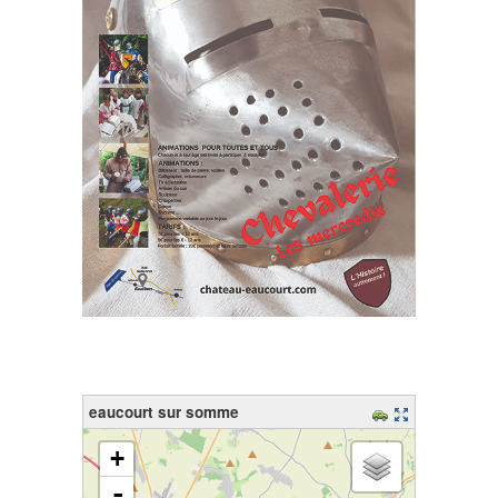
eaucourt sur somme
chargement de la carte - veuillez patienter...
+
-