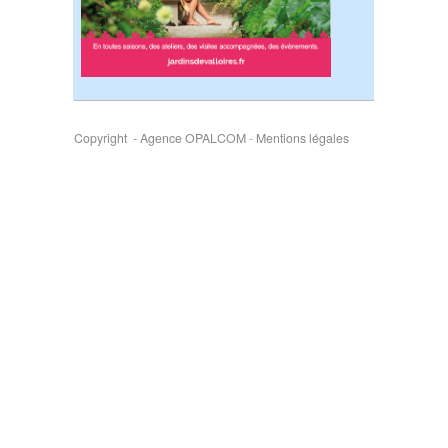
Copyright - Agence OPALCOM
-
Mentions légales