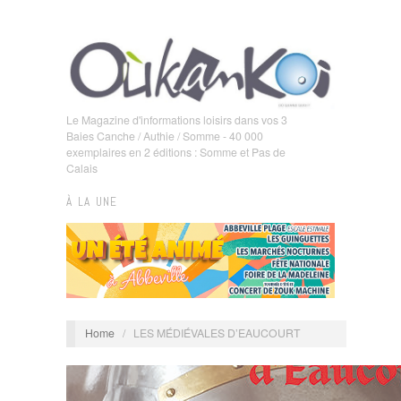
Le Magazine d'informations loisirs dans vos 3
Baies Canche / Authie / Somme - 40 000
exemplaires en 2 éditions : Somme et Pas de
Calais
À LA UNE
Home
/
LES MÉDIÉVALES D’EAUCOURT