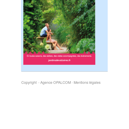
Copyright - Agence OPALCOM
-
Mentions légales