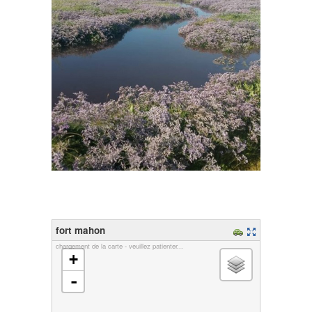
fort mahon
chargement de la carte - veuillez patienter...
+
-