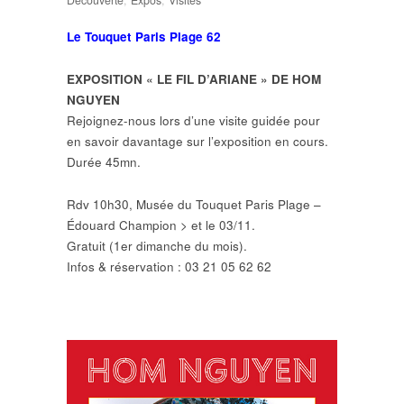
Découverte
,
Expos
,
Visites
Le Touquet Paris Plage 62
EXPOSITION « LE FIL D’ARIANE » DE HOM
NGUYEN
Rejoignez-nous lors d’une visite guidée pour
en savoir davantage sur l’exposition en cours.
Durée 45mn.
Rdv 10h30, Musée du Touquet Paris Plage –
Édouard Champion > et le 03/11.
Gratuit (1er dimanche du mois).
Infos & réservation : 03 21 05 62 62