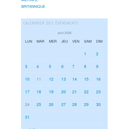
BRITANNIQUE
CALENDRIER DES ÉVÉNEMENTS
août 2026
LUN
MAR
MER
JEU
VEN
SAM
DIM
1
2
3
4
5
6
7
8
9
10
11
12
13
14
15
16
17
18
19
20
21
22
23
24
25
26
27
28
29
30
31