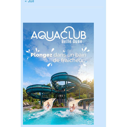
« Juil