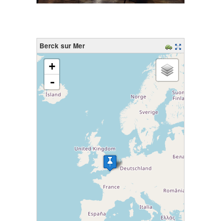
Berck sur Mer
chargement de la carte - veuillez patienter...
+
-