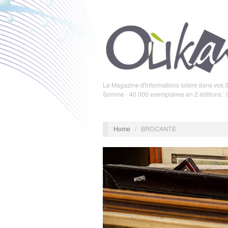
Le Magazine d'informations loisirs dans vos 3
Somme - 40 000 exemplaires en 2 éditions :
Home
/
BROCANTE