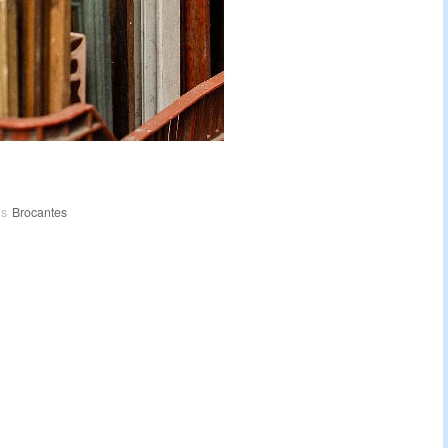
ns
Brocantes