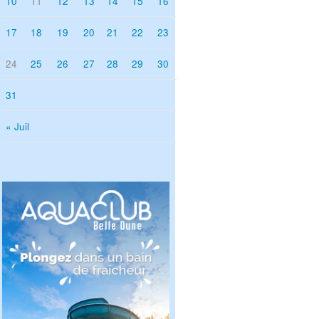
10
11
12
13
14
15
16
17
18
19
20
21
22
23
24
25
26
27
28
29
30
31
« Juil