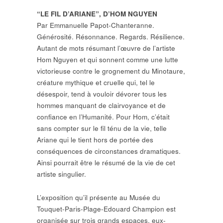
“LE FIL D’ARIANE”, D’HOM NGUYEN
Par Emmanuelle Papot-Chanteranne.
Générosité. Résonnance. Regards. Résilience.
Autant de mots résumant l’œuvre de l’artiste
Hom Nguyen et qui sonnent comme une lutte
victorieuse contre le grognement du Minotaure,
créature mythique et cruelle qui, tel le
désespoir, tend à vouloir dévorer tous les
hommes manquant de clairvoyance et de
confiance en l’Humanité. Pour Hom, c’était
sans compter sur le fil ténu de la vie, telle
Ariane qui le tient hors de portée des
conséquences de circonstances dramatiques.
Ainsi pourrait être le résumé de la vie de cet
artiste singulier.
L’exposition qu’il présente au Musée du
Touquet-Paris-Plage-Edouard Champion est
organisée sur trois grands espaces, eux-