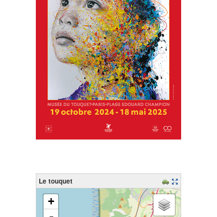
Le touquet
chargement de la carte - veuillez patienter...
+
-