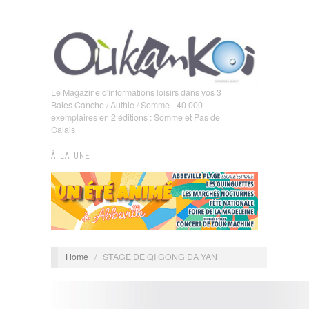
Le Magazine d'informations loisirs dans vos 3
Baies Canche / Authie / Somme - 40 000
exemplaires en 2 éditions : Somme et Pas de
Calais
À LA UNE
Home
/
STAGE DE QI GONG DA YAN