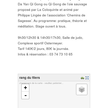
Da Yan
Qi
Gong
ou
Qi
Gong
de l’oie sauvage
proposé par La Coloquinte et animé par
Philippe Lingée de l’association ‘Chemins de
Sagesse’. Au programme: pratique, théorie et
méditation. Stage ouvert à tous.
9h30/12h30 & 14h30/17h30, Salle de judo,
Complexe sportif Ostermeyer.
Tarif 140€/2 jours, 80€ la journée.
Infos & réservation : 03 74 73 10 65
rang du fliers
chargement de la carte - veuillez patienter...
+
-