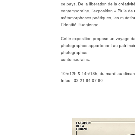
ce pays. De la libération de la créativit
contemporaine, l’exposition « Pluie de r
métamorphoses poétiques, les mutation
l’identité lituanienne.
Cette exposition propose un voyage dan
photographes appartenant au patrimoin
photographes
contemporains.
10h/12h & 14h/18h, du mardi au diman
Infos : 03 21 84 07 80