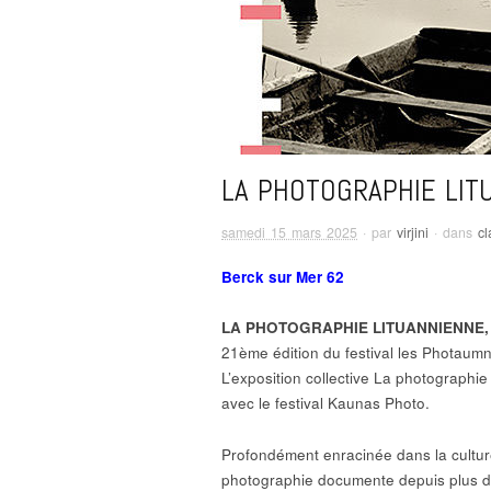
LA PHOTOGRAPHIE LIT
samedi 15 mars 2025
· par
virjini
· dans
c
Berck sur Mer 62
LA PHOTOGRAPHIE LITUANNIENNE,
21ème édition du festival les Photaumn
L’exposition collective La photographie
avec le festival Kaunas Photo.
Profondément enracinée dans la culture 
photographie documente depuis plus de