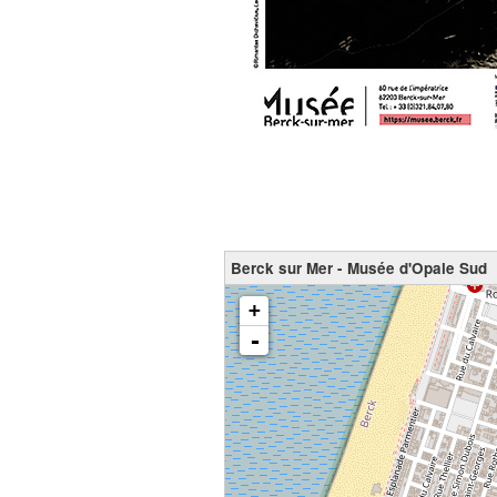
Berck sur Mer - Musée d'Opale Sud
chargement de la carte - veuillez patienter...
+
-