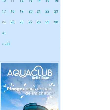
10
11
12
13
14
15
16
17
18
19
20
21
22
23
24
25
26
27
28
29
30
31
« Juil