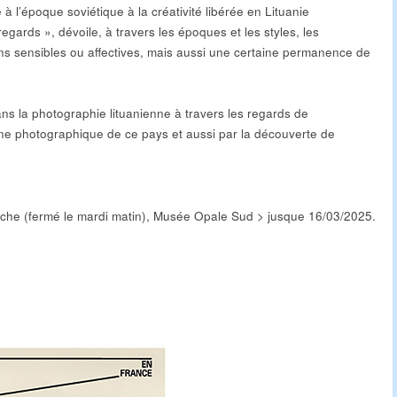
é à l’époque soviétique à la créativité libérée en Lituanie
egards », dévoile, à travers les époques et les styles, les
s sensibles ou affectives, mais aussi une certaine permanence de
s la photographie lituanienne à travers les regards de
e photographique de ce pays et aussi par la découverte de
che (fermé le mardi matin), Musée Opale Sud > jusque 16/03/2025.