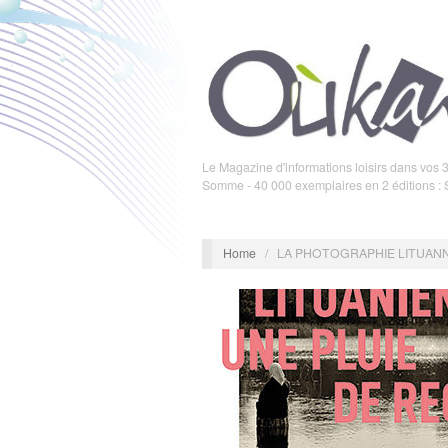
Le Magazine d'informations loisirs dans vos 3
Somme - 40 000 exemplaires en 2 éditions :
Home
/
LA PHOTOGRAPHIE LITUANN