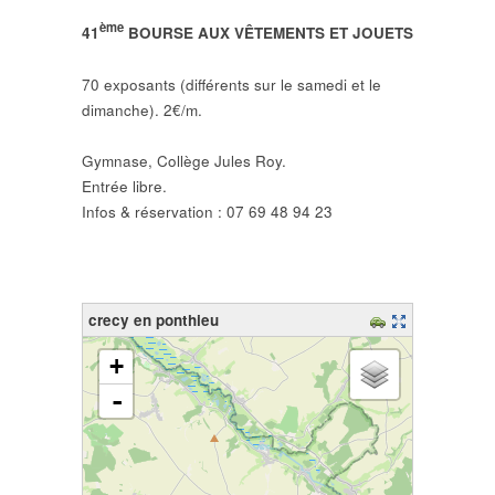
ème
41
BOURSE AUX VÊTEMENTS ET JOUETS
70 exposants (différents sur le samedi et le
dimanche). 2€/m.
Gymnase, Collège Jules Roy.
Entrée libre.
Infos & réservation : 07 69 48 94 23
crecy en ponthieu
chargement de la carte - veuillez patienter...
+
-