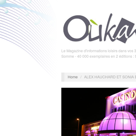
Le Magazine d'informations loisirs dans vos 3
Somme - 40 000 exemplaires en 2 éditions :
Home
/
ALEX HAUCHARD ET SONIA