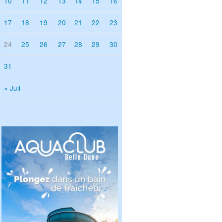
10
11
12
13
14
15
16
17
18
19
20
21
22
23
24
25
26
27
28
29
30
31
« Juil