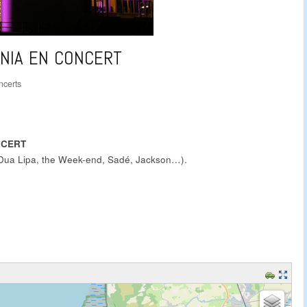
NIA EN CONCERT
ncerts
NCERT
 (Dua Lipa, the Week-end, Sadé, Jackson…).