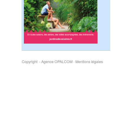
Copyright - Agence OPALCOM
-
Mentions légales