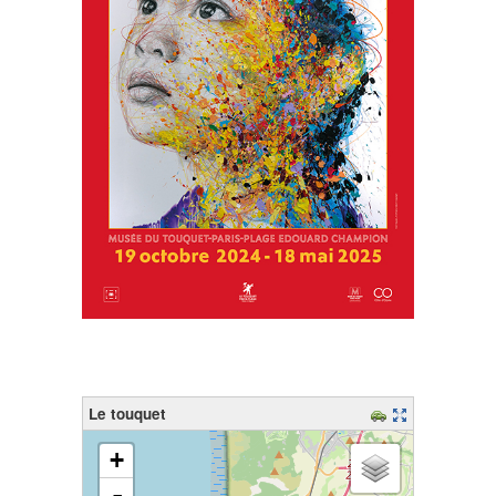
Le touquet
chargement de la carte - veuillez patienter...
+
-