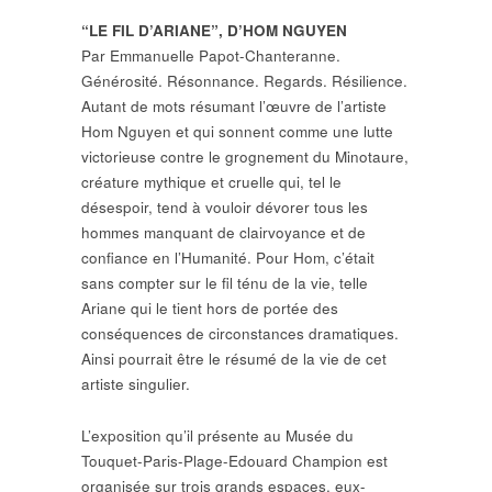
“LE FIL D’ARIANE”, D’HOM NGUYEN
Par Emmanuelle Papot-Chanteranne.
Générosité. Résonnance. Regards. Résilience.
Autant de mots résumant l’œuvre de l’artiste
Hom Nguyen et qui sonnent comme une lutte
victorieuse contre le grognement du Minotaure,
créature mythique et cruelle qui, tel le
désespoir, tend à vouloir dévorer tous les
hommes manquant de clairvoyance et de
confiance en l’Humanité. Pour Hom, c’était
sans compter sur le fil ténu de la vie, telle
Ariane qui le tient hors de portée des
conséquences de circonstances dramatiques.
Ainsi pourrait être le résumé de la vie de cet
artiste singulier.
L’exposition qu’il présente au Musée du
Touquet-Paris-Plage-Edouard Champion est
organisée sur trois grands espaces, eux-