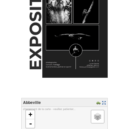
Abbeville
chargement de la carte - veuillez patienter...
+
-