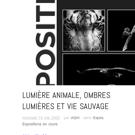
LUMIÈRE ANIMALE, OMBRES
LUMIÈRES ET VIE SAUVAGE
mercredi 14 mai 2025
· par
virjini
· dans
Expos
,
Expositions en cours