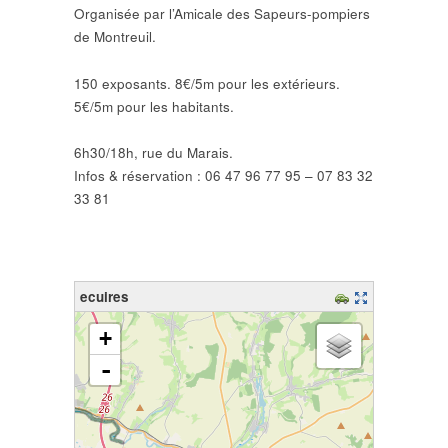
Organisée par l’Amicale des Sapeurs-pompiers
de Montreuil.
150 exposants. 8€/5m pour les extérieurs.
5€/5m pour les habitants.
6h30/18h, rue du Marais.
Infos & réservation : 06 47 96 77 95 – 07 83 32
33 81
ecuires
chargement de la carte - veuillez patienter...
+
-