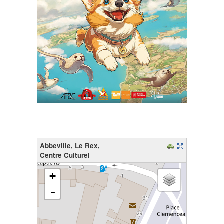
Abbeville, Le Rex,
Centre Culturel
chargement de la carte - veuillez patienter...
+
-