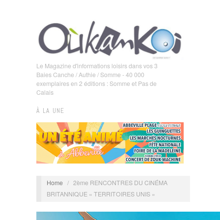
Le Magazine d'informations loisirs dans vos 3
Baies Canche / Authie / Somme - 40 000
exemplaires en 2 éditions : Somme et Pas de
Calais
À LA UNE
Home
/
2ème RENCONTRES DU CINÉMA
BRITANNIQUE « TERRITOIRES UNIS »