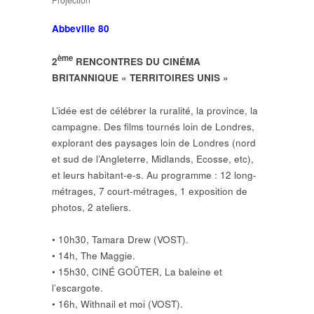
Projection
Abbeville 80
ème
2
RENCONTRES DU CINÉMA
BRITANNIQUE « TERRITOIRES UNIS »
L’idée est de célébrer la ruralité, la province, la
campagne. Des films tournés loin de Londres,
explorant des paysages loin de Londres (nord
et sud de l’Angleterre, Midlands, Ecosse, etc),
et leurs habitant-e-s. Au programme : 12 long-
métrages, 7 court-métrages, 1 exposition de
photos, 2 ateliers.
• 10h30, Tamara Drew (VOST).
• 14h, The Maggie.
• 15h30, CINÉ GOÛTER, La baleine et
l’escargote.
• 16h, Withnail et moi (VOST).