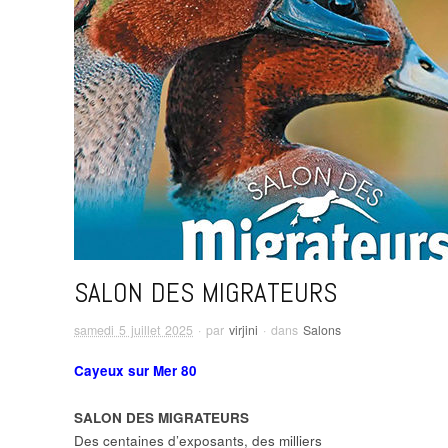
SALON DES MIGRATEURS
samedi 5 juillet 2025
· par
virjini
· dans
Salons
Cayeux sur Mer 80
SALON DES MIGRATEURS
Des centaines d’exposants, des milliers