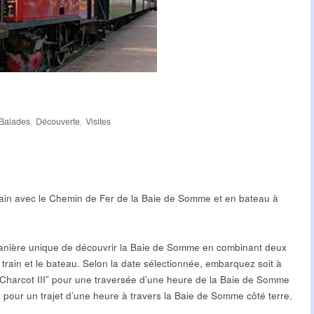
Balades
,
Découverte
,
Visites
ain avec le Chemin de Fer de la Baie de Somme et en bateau à
manière unique de découvrir la Baie de Somme en combinant deux
train et le bateau. Selon la date sélectionnée, embarquez soit à
harcot III” pour une traversée d’une heure de la Baie de Somme
ue pour un trajet d’une heure à travers la Baie de Somme côté terre.