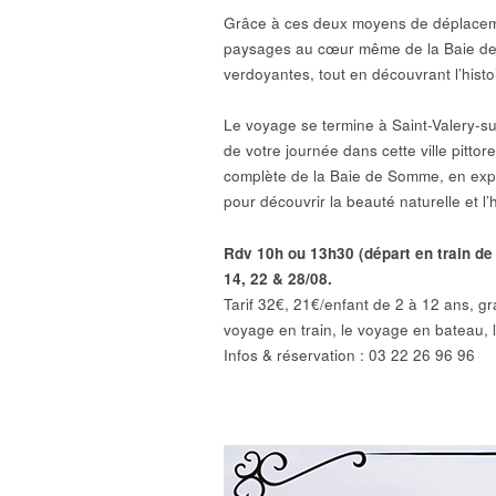
Grâce à ces deux moyens de déplaceme
paysages au cœur même de la Baie de 
verdoyantes, tout en découvrant l’histoi
Le voyage se termine à Saint-Valery-sur
de votre journée dans cette ville pitto
complète de la Baie de Somme, en expl
pour découvrir la beauté naturelle et l’
Rdv 10h ou 13h30 (départ en train de 
14, 22 & 28/08.
Tarif 32€, 21€/enfant de 2 à 12 ans, gra
voyage en train, le voyage en bateau, 
Infos & réservation : 03 22 26 96 96