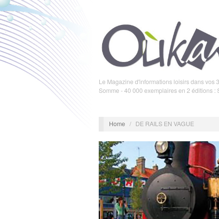
Le Magazine d'informations loisirs dans vos 3
Somme - 40 000 exemplaires en 2 éditions :
Home
/
DE RAILS EN VAGUE