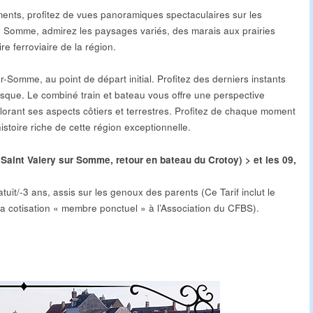
nts, profitez de
vues panoramiques spectaculaires sur les
Somme, admirez les paysages variés, des marais aux prairies
re ferroviaire de la région.
-Somme, au point de départ initial. Profitez des derniers instants
resque. Le combiné train et bateau vous offre
une perspective
orant ses aspects côtiers et terrestres. Profitez de chaque moment
histoire riche de cette région exceptionnelle.
Saint Valery sur Somme, retour en bateau du Crotoy) > et les 09,
tuit/-3 ans, assis sur les genoux des parents (Ce Tarif inclut le
la cotisation « membre ponctuel » à l’Association du CFBS).