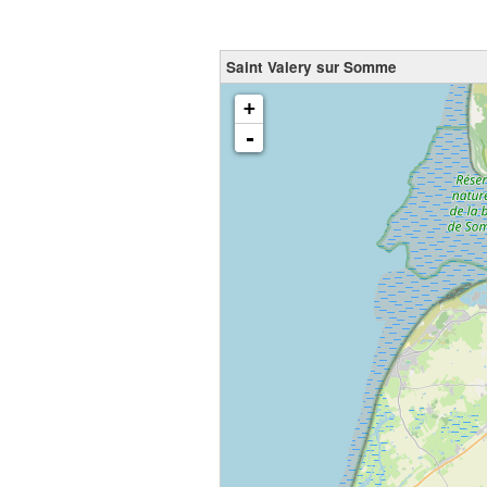
Saint Valery sur Somme
chargement de la carte - veuillez patienter...
+
-