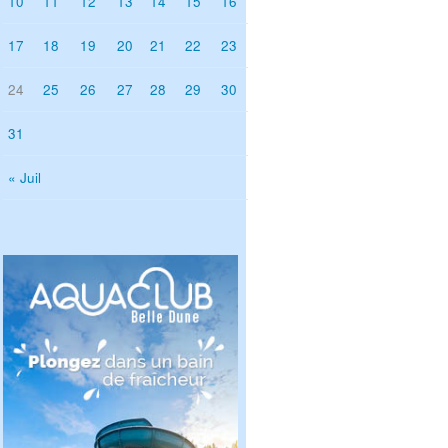
10
11
12
13
14
15
16
17
18
19
20
21
22
23
24
25
26
27
28
29
30
31
« Juil