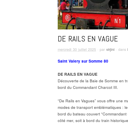
DE RAILS EN VAGUE
mercredi 30 juillet 2025
· par
virjini
· dans
Saint Valery sur Somme 80
DE RAILS EN VAGUE
Découverte de la Baie de Somme en tr
bord du Commandant Charcot III.
“De Rails en Vagues” vous offre une 
modes de transport emblématiques : le 
bord du bateau couvert “Commandant C
côté mer, soit à bord du train historiq