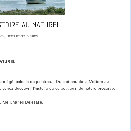
ISTOIRE AU NATUREL
des
,
Découverte
,
Visites
NATUREL
protégé, colonie de peintres… Du château de la Mollière au
 venez découvrir l’histoire de ce petit coin de nature préservé.
, rue Charles Delesalle.