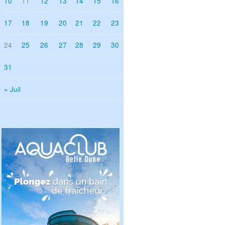
10
11
12
13
14
15
16
17
18
19
20
21
22
23
24
25
26
27
28
29
30
31
« Juil