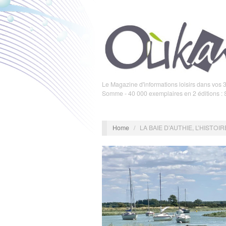
Le Magazine d'informations loisirs dans vos 3
Somme - 40 000 exemplaires en 2 éditions :
Home
/
LA BAIE D’AUTHIE, L’HISTOI