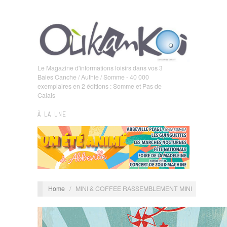
Le Magazine d'informations loisirs dans vos 3
Baies Canche / Authie / Somme - 40 000
exemplaires en 2 éditions : Somme et Pas de
Calais
À LA UNE
Home
/
MINI & COFFEE RASSEMBLEMENT MINI