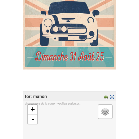
fort mahon
chargement de la carte - veuillez patienter...
+
-