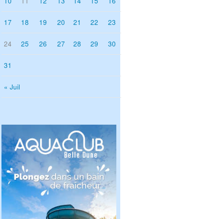
10
11
12
13
14
15
16
17
18
19
20
21
22
23
24
25
26
27
28
29
30
31
« Juil