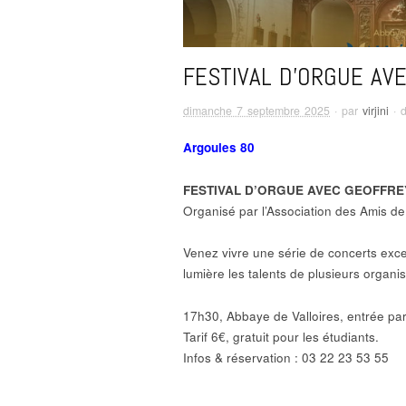
FESTIVAL D’ORGUE AV
dimanche 7 septembre 2025
· par
virjini
· 
Argoules 80
FESTIVAL D’ORGUE AVEC GEOFFRE
Organisé par l’Association des Amis de 
Venez vivre une série de concerts excep
lumière les talents de plusieurs orga
17h30, Abbaye de Valloires, entrée par 
Tarif 6€, gratuit pour les étudiants.
Infos & réservation : 03 22 23 53 55