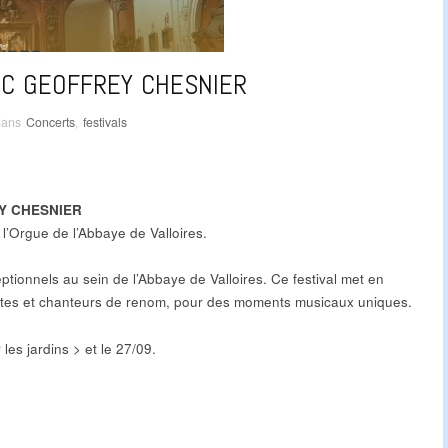
EC GEOFFREY CHESNIER
dans
Concerts
,
festivals
Y CHESNIER
l’Orgue de l’Abbaye de Valloires.
tionnels au sein de l’Abbaye de Valloires. Ce festival met en
nistes et chanteurs de renom, pour des moments musicaux uniques.
les jardins > et le 27/09.