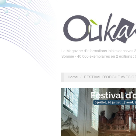
Le Magazine d'informations loisirs dans vos 3
Somme - 40 000 exemplaires en 2 éditions :
Home
/
FESTIVAL D’ORGUE AVEC 