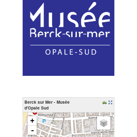
Berck sur Mer - Musée
d'Opale Sud
chargement de la carte - veuillez patienter...
+
-