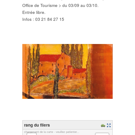
Office de Tourisme > du 03/09 au 03/10.
Entrée libre.
Infos : 03 21 84 27 15
rang du fliers
chargement de la carte - veuillez patienter...