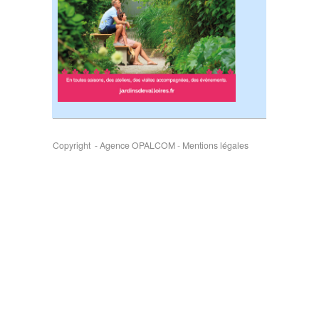
Copyright - Agence OPALCOM
-
Mentions légales