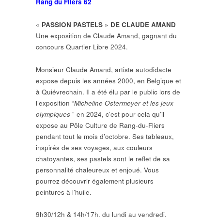
Rang du Fliers 62
« PASSION PASTELS » DE CLAUDE AMAND
Une exposition de Claude Amand, gagnant du
concours Quartier Libre 2024.
Monsieur Claude Amand, artiste autodidacte
expose depuis les années 2000, en Belgique et
à Quiévrechain. Il a été élu par le public lors de
l’exposition “
Micheline Ostermeyer et les jeux
olympiques
” en 2024, c’est pour cela qu’il
expose au Pôle Culture de Rang-du-Fliers
pendant tout le mois d’octobre. Ses tableaux,
inspirés de ses voyages, aux couleurs
chatoyantes, ses pastels sont le reflet de sa
personnalité chaleureux et enjoué. Vous
pourrez découvrir également plusieurs
peintures à l’huile.
9h30/12h & 14h/17h, du lundi au vendredi,