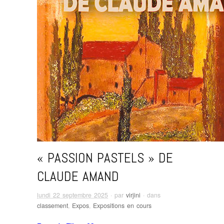
« PASSION PASTELS » DE
CLAUDE AMAND
lundi 22 septembre 2025
· par
virjini
· dans
classement
,
Expos
,
Expositions en cours