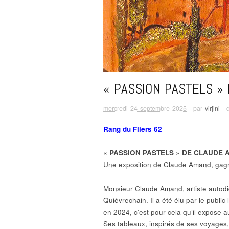
« PASSION PASTELS »
mercredi 24 septembre 2025
· par
virjini
· 
Rang du Fliers 62
« PASSION PASTELS » DE CLAUDE
Une exposition de Claude Amand, gagn
Monsieur Claude Amand, artiste autodi
Quiévrechain. Il a été élu par le public l
en 2024, c’est pour cela qu’il expose 
Ses tableaux, inspirés de ses voyages,