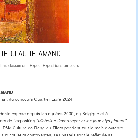
 DE CLAUDE AMAND
dans
classement
,
Expos
,
Expositions en cours
 AMAND
ant du concours Quartier Libre 2024.
dacte expose depuis les années 2000, en Belgique et à
ors de l’exposition “
Micheline Ostermeyer et les jeux olympiques
”
au Pôle Culture de Rang-du-Fliers pendant tout le mois d’octobre.
 aux couleurs chatoyantes, ses pastels sont le reflet de sa