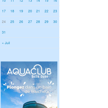
10
11
12
13
14
15
16
17
18
19
20
21
22
23
24
25
26
27
28
29
30
31
« Juil