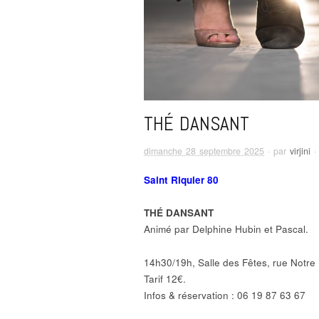
THÉ DANSANT
dimanche 28 septembre 2025
· par
virjini
·
Saint Riquier 80
THÉ DANSANT
Animé par Delphine Hubin et Pascal.
14h30/19h, Salle des Fêtes, rue Notr
Tarif 12€.
Infos & réservation : 06 19 87 63 67