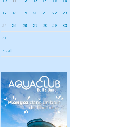
10
11
12
13
14
15
16
17
18
19
20
21
22
23
24
25
26
27
28
29
30
31
« Juil