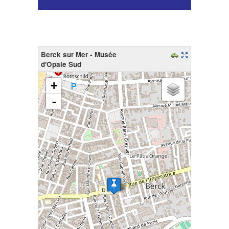
Berck sur Mer - Musée
d'Opale Sud
chargement de la carte - veuillez patienter...
+
-