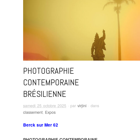
PHOTOGRAPHIE
CONTEMPORAINE
BRÉSILIENNE
samedi 25 octobre 2025
· par
virjini
· dans
classement
,
Expos
Berck sur Mer 62
PHOTOGRAPHIE CONTEMPORAINE