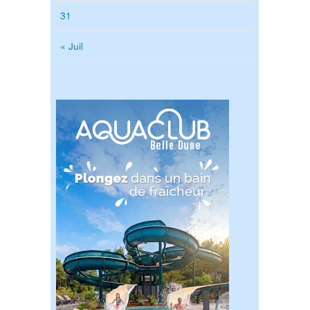
31
« Juil