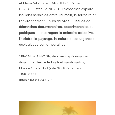
et Maria VAZ,
João CASTILHO,
Pedro
DAVID,
Eustáquio NEVES, l’exposition explore
les liens sensibles entre l’humain, le territoire et
l’environnement. Leurs œuvres — issues de
démarches documentaires, expérimentales ou
poétiques — interrogent la mémoire collective,
l’histoire, le paysage, la nature et les urgences
écologiques contemporaines.
10h/12h & 14h/18h, du mardi après-midi au
dimanche (fermé le lundi et mardi matin),
Musée Opale Sud > du 18/10/2025 au
18/01/2026.
Infos : 03 21 84 07 80