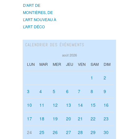
D’ART DE
MONTIÈRES, DE
L’ART NOUVEAU À
L’ART DÉCO
CALENDRIER DES ÉVÉNEMENTS
août 2026
LUN
MAR
MER
JEU
VEN
SAM
DIM
1
2
3
4
5
6
7
8
9
10
11
12
13
14
15
16
17
18
19
20
21
22
23
24
25
26
27
28
29
30