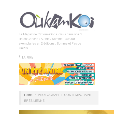
Le Magazine d'informations loisirs dans vos 3
Baies Canche / Authie / Somme - 40 000
exemplaires en 2 éditions : Somme et Pas de
Calais
À LA UNE
Home
/
PHOTOGRAPHIE CONTEMPORAINE
BRÉSILIENNE