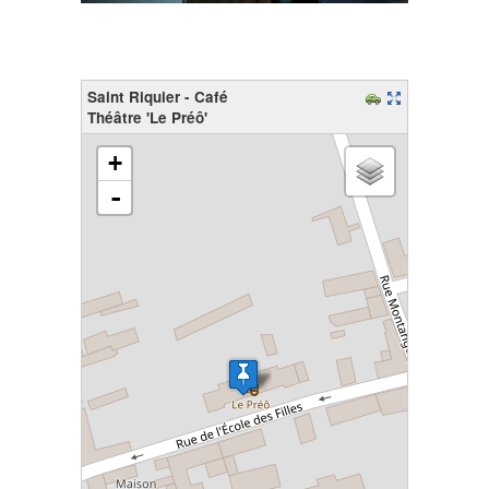
Saint Riquier - Café
Théâtre 'Le Préô'
chargement de la carte - veuillez patienter...
+
-