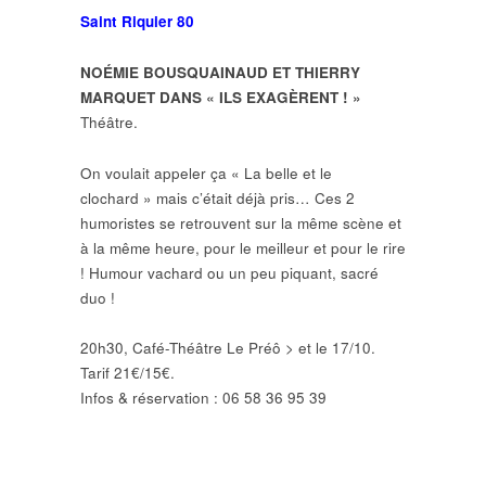
Saint Riquier 80
NOÉMIE BOUSQUAINAUD ET THIERRY
MARQUET DANS « ILS EXAGÈRENT ! »
Théâtre.
On voulait appeler ça « La belle et le
clochard » mais c’était déjà pris… Ces 2
humoristes se retrouvent sur la même scène et
à la même heure, pour le meilleur et pour le rire
! Humour vachard ou un peu piquant, sacré
duo !
20h30, Café-Théâtre Le Préô > et le 17/10.
Tarif 21€/15€.
Infos & réservation : 06 58 36 95 39