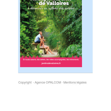
Copyright - Agence OPALCOM
-
Mentions légales