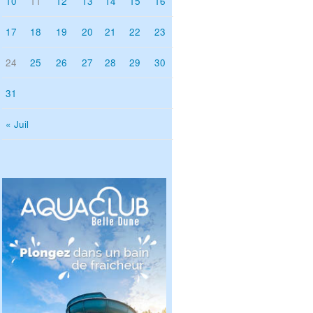
10
11
12
13
14
15
16
17
18
19
20
21
22
23
24
25
26
27
28
29
30
31
« Juil