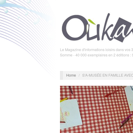
Le Magazine d'informations loisirs dans vos 3
Somme - 40 000 exemplaires en 2 éditions :
Home
/
S’A-MUSÉE EN FAMILLE AVE