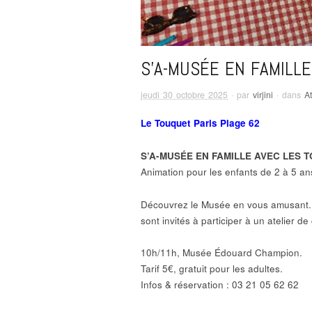
S’A-MUSÉE EN FAMILLE
jeudi 30 octobre 2025
· par
virjini
· dans
At
Le Touquet Paris Plage 62
S’A-MUSÉE EN FAMILLE AVEC LES T
Animation pour les enfants de 2 à 5 a
Découvrez le Musée en vous amusant. Ap
sont invités à participer à un atelier de
10h/11h, Musée Édouard Champion.
Tarif 5€, gratuit pour les adultes.
Infos & réservation : 03 21 05 62 62