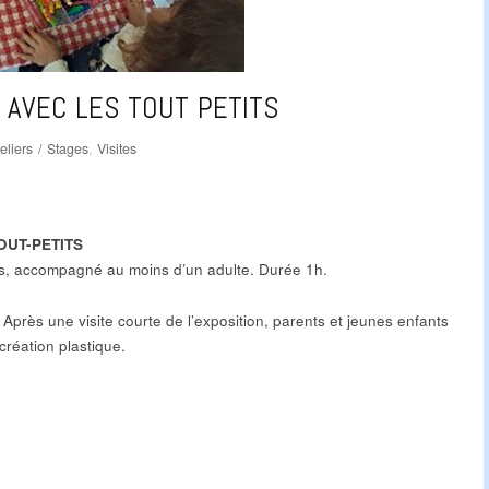
 AVEC LES TOUT PETITS
eliers / Stages
,
Visites
OUT-PETITS
ns, accompagné au moins d’un adulte. Durée 1h.
rès une visite courte de l’exposition, parents et jeunes enfants
 création plastique.