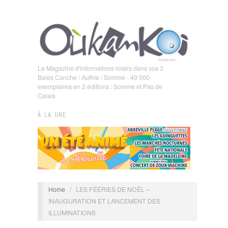
Le Magazine d'informations loisirs dans vos 3
Baies Canche / Authie / Somme - 40 000
exemplaires en 2 éditions : Somme et Pas de
Calais
À LA UNE
Home
/
LES FÉÉRIES DE NOËL –
INAUGURATION ET LANCEMENT DES
ILLUMINATIONS