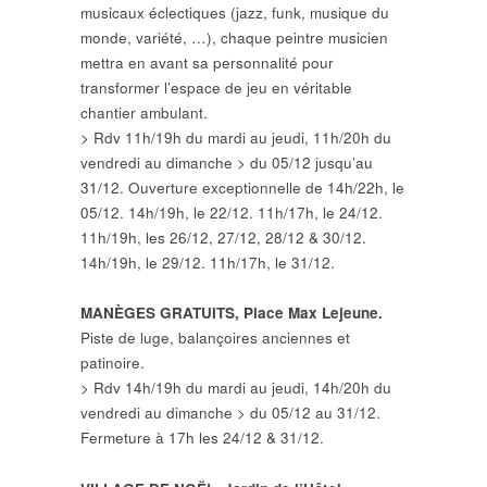
musicaux éclectiques (jazz, funk, musique du
monde, variété, …), chaque peintre musicien
mettra en avant sa personnalité pour
transformer l’espace de jeu en véritable
chantier ambulant.
> Rdv 11h/19h du mardi au jeudi, 11h/20h du
vendredi au dimanche > du 05/12 jusqu’au
31/12. Ouverture exceptionnelle de 14h/22h, le
05/12. 14h/19h, le 22/12. 11h/17h, le 24/12.
11h/19h, les 26/12, 27/12, 28/12 & 30/12.
14h/19h, le 29/12. 11h/17h, le 31/12.
MANÈGES GRATUITS, Place Max Lejeune.
Piste de luge, balançoires anciennes et
patinoire.
> Rdv 14h/19h du mardi au jeudi, 14h/20h du
vendredi au dimanche > du 05/12 au 31/12.
Fermeture à 17h les 24/12 & 31/12.