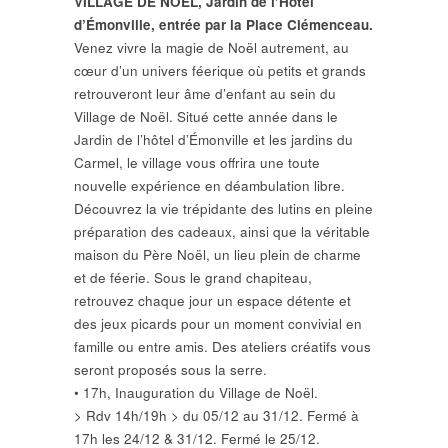
VILLAGE DE NOËL, Jardin de l’Hôtel
d’Émonville, entrée par la Place Clémenceau.
Venez vivre la magie de Noël autrement, au
cœur d’un univers féerique où petits et grands
retrouveront leur âme d’enfant au sein du
Village de Noël. Situé cette année dans le
Jardin de l’hôtel d’Émonville et les jardins du
Carmel, le village vous offrira une toute
nouvelle expérience en déambulation libre.
Découvrez la vie trépidante des lutins en pleine
préparation des cadeaux, ainsi que la véritable
maison du Père Noël, un lieu plein de charme
et de féerie. Sous le grand chapiteau,
retrouvez chaque jour un espace détente et
des jeux picards pour un moment convivial en
famille ou entre amis. Des ateliers créatifs vous
seront proposés sous la serre.
• 17h, Inauguration du Village de Noël.
> Rdv 14h/19h > du 05/12 au 31/12. Fermé à
17h les 24/12 & 31/12. Fermé le 25/12.