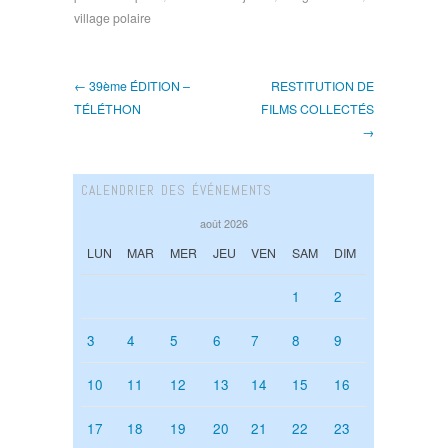
village polaire
← 39ème ÉDITION –
RESTITUTION DE
TÉLÉTHON
FILMS COLLECTÉS
→
CALENDRIER DES ÉVÉNEMENTS
août 2026
LUN
MAR
MER
JEU
VEN
SAM
DIM
1
2
3
4
5
6
7
8
9
10
11
12
13
14
15
16
17
18
19
20
21
22
23