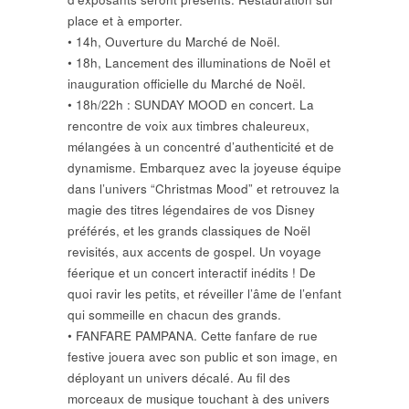
place et à emporter.
• 14h, Ouverture du Marché de Noël.
• 18h, Lancement des illuminations de Noël et
inauguration officielle du Marché de Noël.
• 18h/22h : SUNDAY MOOD en concert. La
rencontre de voix aux timbres chaleureux,
mélangées à un concentré d’authenticité et de
dynamisme. Embarquez avec la joyeuse équipe
dans l’univers “Christmas Mood” et retrouvez la
magie des titres légendaires de vos Disney
préférés, et les grands classiques de Noël
revisités, aux accents de gospel. Un voyage
féerique et un concert interactif inédits ! De
quoi ravir les petits, et réveiller l’âme de l’enfant
qui sommeille en chacun des grands.
• FANFARE PAMPANA. Cette fanfare de rue
festive jouera avec son public et son image, en
déployant un univers décalé. Au fil des
morceaux de musique touchant à des univers