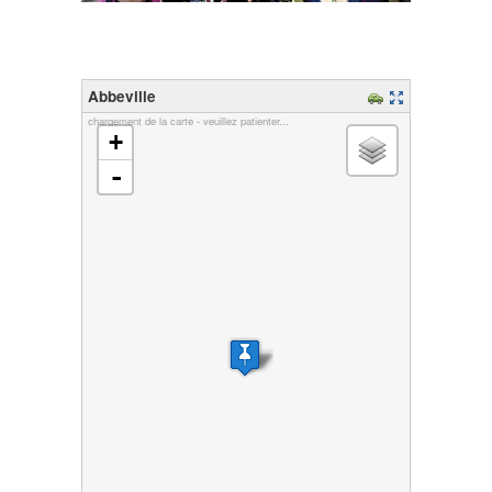
Abbeville
chargement de la carte - veuillez patienter...
+
-